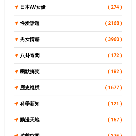
日本AV女優
( 274 )
性愛話題
( 2168 )
男女情感
( 3960 )
八卦奇聞
( 172 )
幽默搞笑
( 182 )
歷史縱橫
( 1677 )
科學新知
( 121 )
動漫天地
( 167 )
遊戲空間
( 375 )