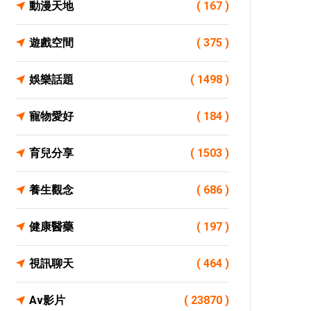
動漫天地
( 167 )
遊戲空間
( 375 )
娛樂話題
( 1498 )
寵物愛好
( 184 )
育兒分享
( 1503 )
養生觀念
( 686 )
健康醫藥
( 197 )
視訊聊天
( 464 )
Av影片
( 23870 )