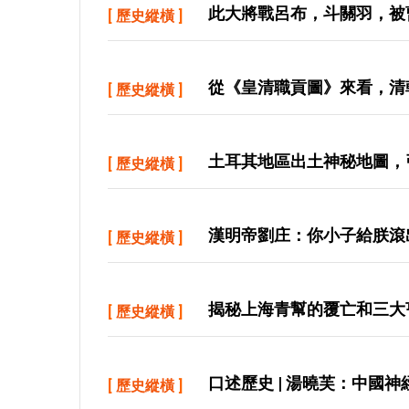
此大將戰呂布，斗關羽，被
[
歷史縱橫
]
從《皇清職貢圖》來看，清
[
歷史縱橫
]
土耳其地區出土神秘地圖，
[
歷史縱橫
]
漢明帝劉庄：你小子給朕滾
[
歷史縱橫
]
揭秘上海青幫的覆亡和三大
[
歷史縱橫
]
口述歷史 | 湯曉芙：中國
[
歷史縱橫
]