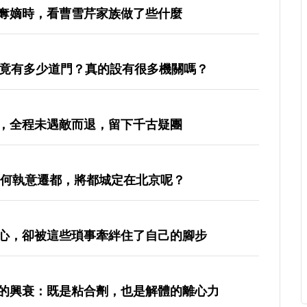
奪嫡時，看曹雪芹家族做了些什麼
究竟有多少道門？真的設有很多機關嗎？
，全程未遇敵而退，留下千古疑團
為何執意遷都，將都城定在北京呢？
心，卻被這些瑣事牽絆住了自己的腳步
的興衰：既是粘合劑，也是解體的離心力