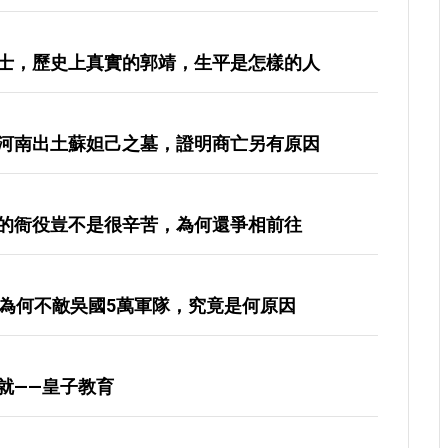
士，歷史上真實的郭靖，生平是怎樣的人
河南出土蘇妲己之墓，證明商亡另有原因
的衙役豈不是很辛苦，為何還爭相前往
軍為何不敵吳國5萬軍隊，究竟是何原因
就——皇子教育