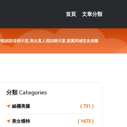
首頁
文章分類
聊視頻語音聊天室,美女真人視訊聊天室,寂寞同城交友俱樂
分類 Categories
絲襪美腿
( 731 )
美女模特
( 1673 )