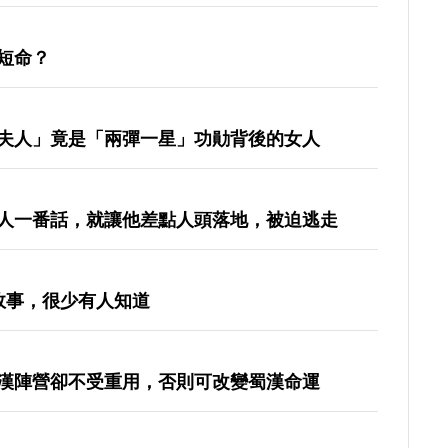
短命？
夫人」竟是「兩彈一星」功勛背後的女人
人一番話，就讓他差點人頭落地，被迫逃走
故事，很少有人知道
漢陣營卻不受重用，否則可改變蜀漢命運