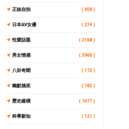
正妹自拍
( 458 )
日本AV女優
( 274 )
性愛話題
( 2168 )
男女情感
( 3960 )
八卦奇聞
( 172 )
幽默搞笑
( 182 )
歷史縱橫
( 1677 )
科學新知
( 121 )