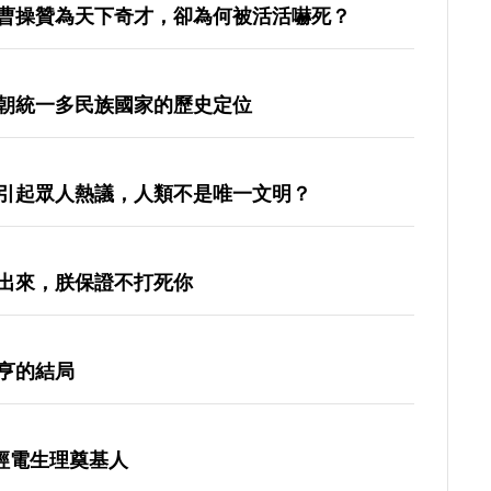
曹操贊為天下奇才，卻為何被活活嚇死？
朝統一多民族國家的歷史定位
引起眾人熱議，人類不是唯一文明？
出來，朕保證不打死你
亨的結局
神經電生理奠基人